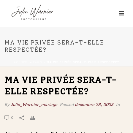
MA VIE PRIVÉE SERA-T-ELLE
RESPECTÉE?
ACCUEIL
»
FAQS
»
MA VIE PRIVÉE SERA-T-ELLE RESPECTÉE?
MA VIE PRIVÉE SERA-T-
ELLE RESPECTÉE?
By
Julie_Warnier_mariage
Posted
décembre 28, 2023
In
0