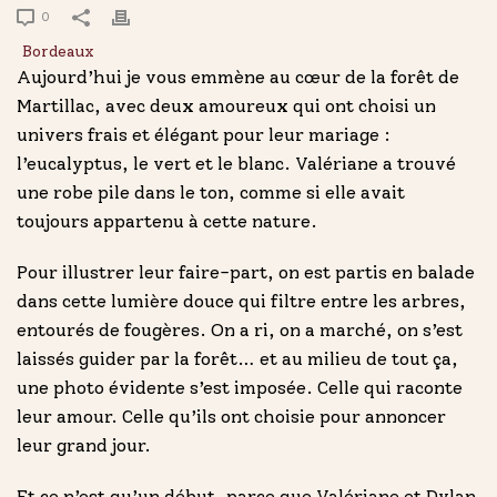
0
Aujourd’hui je vous emmène au cœur de la forêt de
Martillac, avec deux amoureux qui ont choisi un
univers frais et élégant pour leur mariage :
l’eucalyptus, le vert et le blanc. Valériane a trouvé
une robe pile dans le ton, comme si elle avait
toujours appartenu à cette nature.
Pour illustrer leur faire-part, on est partis en balade
dans cette lumière douce qui filtre entre les arbres,
entourés de fougères. On a ri, on a marché, on s’est
laissés guider par la forêt… et au milieu de tout ça,
une photo évidente s’est imposée. Celle qui raconte
leur amour. Celle qu’ils ont choisie pour annoncer
leur grand jour.
Et ce n’est qu’un début, parce que Valériane et Dylan